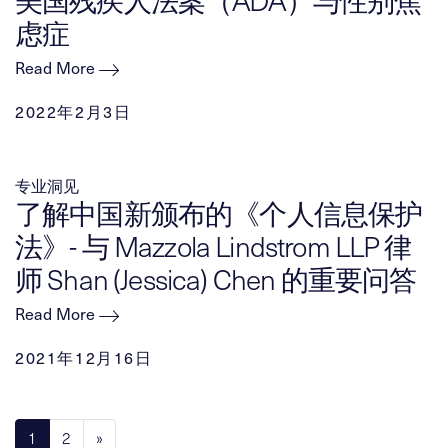
美国残疾人法案（ADA）与性别焦
虑症
Read More
2022年2月3日
专业洞见
了解中国新颁布的《个人信息保护
法》- 与 Mazzola Lindstrom LLP 律
师 Shan (Jessica) Chen 的重要问答
Read More
2021年12月16日
Posts navigation
1
2
»