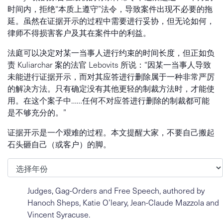
时间内，拒绝“本质上遵守”法令，导致案件出现不必要的拖
延。虽然在证据开示的过程中需要进行妥协，但无论如何，
律师不得损害客户及其在案件中的利益。
法庭可以决定对某一当事人进行约束的时间长度，但正如负
责 Kuliarchar 案的法官 Lebovits 所说：“因某一当事人导致
未能进行证据开示，而对其应答进行删除属于一种非常严厉
的解决方法。只有确定没有其他更轻的制裁方法时，才能使
用。在这个案子中……任何不对应答进行删除的制裁都可能
是不够充分的。”
证据开示是一个艰难的过程。本文提醒大家，不要自己搬起
石头砸自己（或客户）的脚。
归档
Judges, Gag-Orders and Free Speech, authored by
Hanoch Sheps, Katie O’leary, Jean-Claude Mazzola and
Vincent Syracuse.