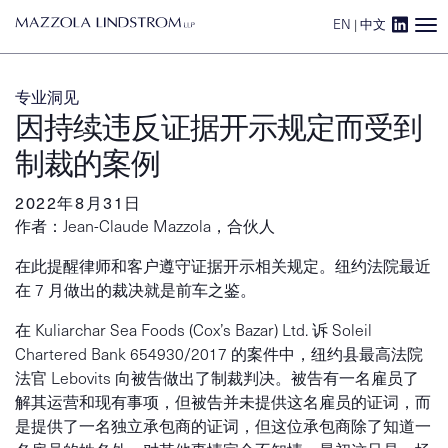
EN
|
中文
Main Navigation
专业洞见
因持续违反证据开示规定而受到
制裁的案例
2022年8月31日
作者：Jean-Claude Mazzola，合伙人
在此提醒律师和客户遵守证据开示相关规定。纽约法院最近
在 7 月做出的裁决就是前车之鉴。
在 Kuliarchar Sea Foods (Cox’s Bazar) Ltd. 诉 Soleil
Chartered Bank 654930/2017 的案件中，纽约县最高法院
法官 Lebovits 向被告做出了制裁判决。被告有一名雇员了
解其运营和现有事项，但被告并未提供这名雇员的证词，而
是提供了一名独立承包商的证词，但这位承包商除了知道一