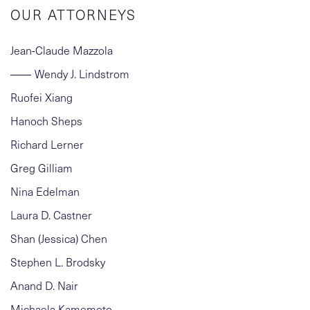
OUR ATTORNEYS
Jean-Claude Mazzola
Wendy J. Lindstrom
Ruofei Xiang
Hanoch Sheps
Richard Lerner
Greg Gilliam
Nina Edelman
Laura D. Castner
Shan (Jessica) Chen
Stephen L. Brodsky
Anand D. Nair
Michaela Kamemoto