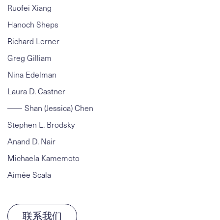
Ruofei Xiang
Hanoch Sheps
Richard Lerner
Greg Gilliam
Nina Edelman
Laura D. Castner
Shan (Jessica) Chen
Stephen L. Brodsky
Anand D. Nair
Michaela Kamemoto
Aimée Scala
联系我们