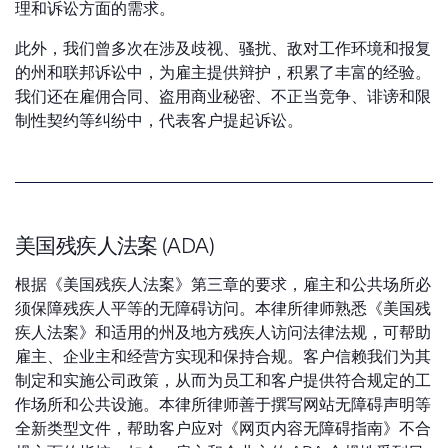
理和诉讼方面的需求。
此外，我们曾多次在涉及歧视、骚扰、敌对工作环境和报复
的州和联邦诉讼中，为雇主提供辩护，积累了丰富的经验。
我们还在雇佣合同、盗用商业秘密、不正当竞争、诽谤和限
制性契约等纠纷中，代表客户提起诉讼。
美国残疾人法案 (ADA)
根据《美国残疾人法案》第三章的要求，雇主和公共场所必
须保障残疾人平等的无障碍访问。本律所律师熟悉《美国残
疾人法案》和适用的州及地方残疾人访问法律法规，可帮助
雇主、企业主和经营方实现和保持合规。客户信赖我们为其
制定和实施公司政策，从而为员工和客户提供符合规定的工
作场所和公共设施。本律所律师善于撰写网站无障碍声明等
全新类型文件，帮助客户应对《网页内容无障碍指南》不合