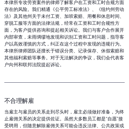
本律所专攻劳资案件的律师了解客户在工资和工时合规方面
存在的风险。我们精通《公平劳工标准法》、《纽约州劳动
法》及其他州关于未付工资、加班索赔、用餐和休息时间、
穿脱工服等方面的法律法规，经常在工资和工时合规性方
面，为客户提供咨询和提起相关诉讼。我们与客户合作展开
内部审查，未雨绸缪地发现和识别工资和工时问题，指导客
户以高效谨慎的方式，纠正在这个过程中发现的违规行为。
本律所律师团队还擅长于错误分类、记录保存、休假索赔和
其他福利索赔等事务。对于无法解决的争议，我们会代表客
户向州和联邦法院提起诉讼。
不合理解雇
当雇主与雇员的关系走到尽头时，雇主必须做好准备，为终
止雇佣关系的决定提供佐证。虽然大多数员工都是“自愿”接
受聘用，但随意解除雇佣关系可能会违反法律、公共政策或