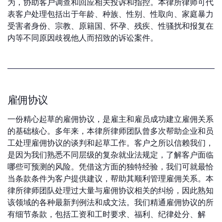
为，协助客户调查和回应相关投诉和指控。本律所律师可代
表客户处理包括出于年龄、种族、性别、性取向、家庭暴力
受害者身份、宗教、原籍国、怀孕、残疾、性骚扰和报复在
内等不同原因歧视他人而招致的诉讼案件。
雇佣协议
一份精心起草的雇佣协议，是雇主和雇员成功建立雇佣关系
的基础核心。多年来，本律所律师团队曾多次帮助企业和员
工处理雇佣协议的谈判和起草工作。客户之所以信赖我们，
是因为我们熟悉不同层级的复杂就业法规定，了解客户面临
哪些可预测的风险。凭借这方面的独特经验，我们可就最恰
当条款条件为客户提供建议，帮助其顺利管理雇佣关系。本
律所律师团队处理过大量与雇佣协议相关的纠纷，因此熟知
该领域的各种最新判例法和成文法。我们精通雇佣协议的所
有细节条款，包括工资和工时要求、福利、纪律处分、解