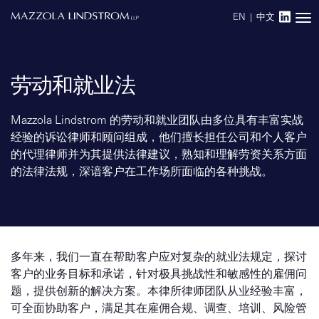
EN
|
中文
Main Navigation
劳动和就业法
Mazzola Lindstrom 的劳动和就业团队由多位具有丰富实战
经验的诉讼律师和顾问组成，他们擅长担任公司和个人客户
的代理律师并为其提供法律建议，熟知和理解劳资关系方面
的法律法规，深谙客户在工作场所面临的各种挑战。
多年来，我们一直在帮助客户应对复杂的就业法规定，探讨
客户的业务目标和承诺，针对极具挑战性和敏感性的雇佣问
题，提供创新的解决方案。本律所律师团队从业经验丰富，
可全面协助客户，满足其在雇佣合规、调查、培训、风险管