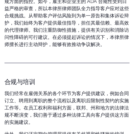
规方面的指控。如今，雇主和企业主的 ADA 合规性受到日
益严格的审查，所以本律所律师团队全力指导客户应对这些
合规挑战。从帮助客户评估风险到为单一原告和集体诉讼辩
护，我们始终为客户提供最佳指导，担任其最信赖、最高效
的代理律师。我们注重防御性措施，提供有关识别和消除访
问性障碍的可行建议。在必须提起诉讼的情况下，本律所律
师擅长进行主动辩护，能够有效推动争议解决。
合规与培训
我们经常在雇佣关系的各个环节为客户提供建议，例如合同
订立、聘用到离职的整个流程以及离职后限制性契约的实施
工作等。在员工权利和福利方面，联邦、州和地方的法律法
规不断演变，我们善于通过多种法律工具向客户提供这方面
的实施建议。
此外，我们还定期向管理层提供有关歧视和性骚扰的培训，