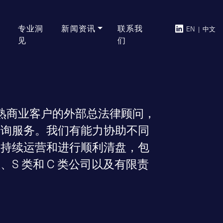
专业洞
新闻资讯
联系我
EN
|
中文
见
们
担任众多成熟商业客户的外部总法律顾问，
咨询服务。我们有能力协助不同
务持续运营和进行顺利清盘，包
S 类和 C 类公司以及有限责